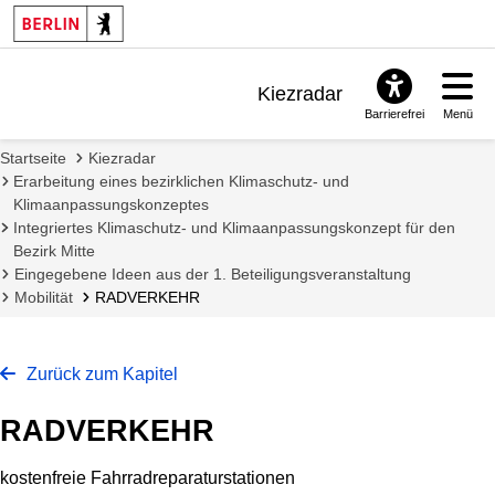
Kiezradar
Barrierefrei
Menü
Benachrichtigungen
Startseite
Kiezradar
FAQ & Support
Erarbeitung eines bezirklichen Klimaschutz- und
Klimaanpassungskonzeptes
Integriertes Klimaschutz- und Klimaanpassungskonzept für den
Bezirk Mitte
Eingegebene Ideen aus der 1. Beteiligungsveranstaltung
Mobilität
RADVERKEHR
Zurück zum Kapitel
RADVERKEHR
kostenfreie Fahrradreparaturstationen