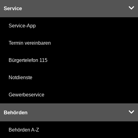
Service
Service-App
Termin vereinbaren
Bürgertelefon 115
Notdienste
Gewerbeservice
Behörden
Behörden A-Z