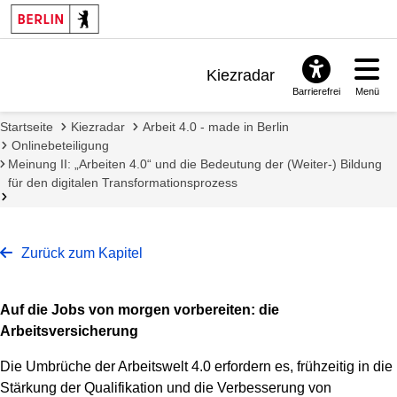
Kiezradar
Barrierefrei
Menü
Benachrichtigungen
Startseite
Kiezradar
Arbeit 4.0 - made in Berlin
FAQ & Support
Onlinebeteiligung
Meinung II: „Arbeiten 4.0“ und die Bedeutung der (Weiter-) Bildung
für den digitalen Transformationsprozess
Zurück zum Kapitel
Auf die Jobs von morgen vorbereiten: die
Arbeitsversicherung
Die Umbrüche der Arbeitswelt 4.0 erfordern es, frühzeitig in die
Stärkung der Qualifikation und die Verbesserung von