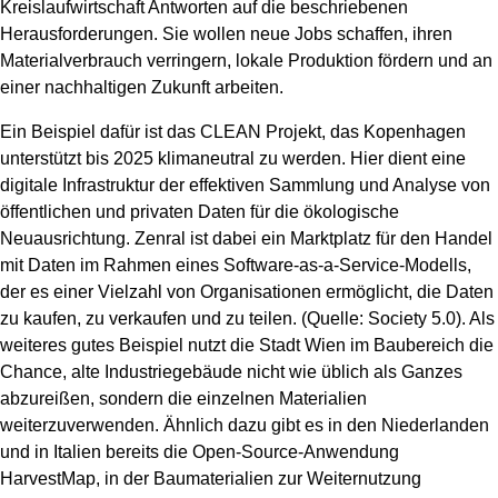
Kreislaufwirtschaft Antworten auf die beschriebenen
Herausforderungen. Sie wollen neue Jobs schaffen, ihren
Materialverbrauch verringern, lokale Produktion fördern und an
einer nachhaltigen Zukunft arbeiten.
Ein Beispiel dafür ist das CLEAN Projekt, das Kopenhagen
unterstützt bis 2025 klimaneutral zu werden. Hier dient eine
digitale Infrastruktur der effektiven Sammlung und Analyse von
öffentlichen und privaten Daten für die ökologische
Neuausrichtung. Zenral ist dabei ein Marktplatz für den Handel
mit Daten im Rahmen eines Software-as-a-Service-Modells,
der es einer Vielzahl von Organisationen ermöglicht, die Daten
zu kaufen, zu verkaufen und zu teilen. (Quelle: Society 5.0). Als
weiteres gutes Beispiel nutzt die Stadt Wien im Baubereich die
Chance, alte Industriegebäude nicht wie üblich als Ganzes
abzureißen, sondern die einzelnen Materialien
weiterzuverwenden. Ähnlich dazu gibt es in den Niederlanden
und in Italien bereits die Open-Source-Anwendung
HarvestMap, in der Baumaterialien zur Weiternutzung