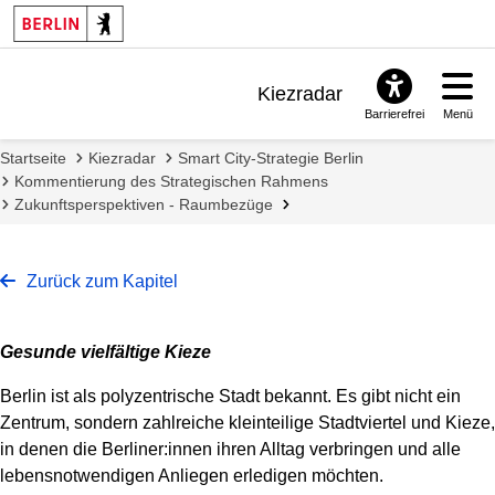
Kiezradar
Barrierefrei
Menü
Benachrichtigungen
Startseite
Kiezradar
Smart City-Strategie Berlin
FAQ & Support
Kommentierung des Strategischen Rahmens
Zukunftsperspektiven - Raumbezüge
Zurück zum Kapitel
Gesunde vielfältige Kieze
Berlin ist als polyzentrische Stadt bekannt. Es gibt nicht ein
Zentrum, sondern zahlreiche kleinteilige Stadtviertel und Kieze,
in denen die Berliner:innen ihren Alltag verbringen und alle
lebensnotwendigen Anliegen erledigen möchten.