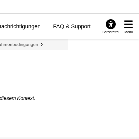
achrichtigungen
FAQ & Support
Barrierefrei
Menü
ahmenbedingungen
 diesem Kontext.