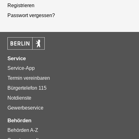
Registrieren
Passwort vergessen?
Service
Service-App
Termin vereinbaren
Bürgertelefon 115
Notdienste
Gewerbeservice
Behörden
Behörden A-Z