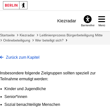
Kiezradar
Barrierefrei
Menü
Benachrichtigungen
Startseite
Kiezradar
Leitlinienprozess Bürgerbeteiligung Mitte
FAQ & Support
Onlinebeteiligung
Wer beteiligt sich?
Zurück zum Kapitel
Insbesondere folgende Zielgruppen sollten speziell zur
Teilnahme ermutigt werden:
Kinder und Jugendliche
Senior*innen
Sozial benachteiligte Menschen