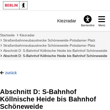
Kiezradar
Barrierefrei
Menü
Benachrichtigungen
Startseite
Kiezradar
FAQ & Support
Straßenbahnneubaustrecke Schöneweide-Potsdamer Platz
Straßenbahnneubaustrecke Schöneweide-Potsdamer Platz
Abschnitt D: S-Bahnhof Köllnische Heide bis Bahnhof Schöneweide
Abschnitt D: S-Bahnhof Köllnische Heide bis Bahnhof Schöneweide
zurück
Abschnitt D: S-Bahnhof
Köllnische Heide bis Bahnhof
Schöneweide