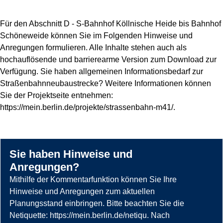
Für den Abschnitt D - S-Bahnhof Köllnische Heide bis Bahnhof
Schöneweide können Sie im Folgenden Hinweise und
Anregungen formulieren. Alle Inhalte stehen auch als
hochauflösende und barrierearme Version zum Download zur
Verfügung. Sie haben allgemeinen Informationsbedarf zur
Straßenbahnneubaustrecke? Weitere Informationen können
Sie der Projektseite entnehmen:
https://mein.berlin.de/projekte/strassenbahn-m41/.
Sie haben Hinweise und
Anregungen?
Mithilfe der Kommentarfunktion können Sie Ihre
Hinweise und Anregungen zum aktuellen
Planungsstand einbringen. Bitte beachten Sie die
Netiquette: https://mein.berlin.de/netiqu. Nach