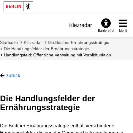
Kiezradar
Barrierefrei
Menü
Benachrichtigungen
Startseite
Kiezradar
Die Berliner Ernährungsstrategie
FAQ & Support
Die Handlungsfelder der Ernährungsstrategie
Handlungsfeld: Öffentliche Verwaltung mit Vorbildfunktion
zurück
Die Handlungsfelder der
Ernährungsstrategie
Die Berliner Ernährungsstrategie enthält verschiedene
Handlungsfelder, die von der Gemeinschaftsverpflegung in