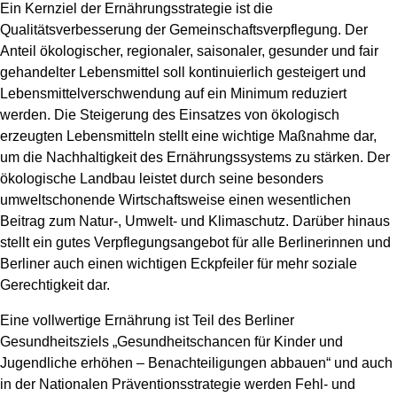
Ein Kernziel der Ernährungsstrategie ist die
Qualitätsverbesserung der Gemeinschaftsverpflegung. Der
Anteil ökologischer, regionaler, saisonaler, gesunder und fair
gehandelter Lebensmittel soll kontinuierlich gesteigert und
Lebensmittelverschwendung auf ein Minimum reduziert
werden. Die Steigerung des Einsatzes von ökologisch
erzeugten Lebensmitteln stellt eine wichtige Maßnahme dar,
um die Nachhaltigkeit des Ernährungssystems zu stärken. Der
ökologische Landbau leistet durch seine besonders
umweltschonende Wirtschaftsweise einen wesentlichen
Beitrag zum Natur-, Umwelt- und Klimaschutz. Darüber hinaus
stellt ein gutes Verpflegungsangebot für alle Berlinerinnen und
Berliner auch einen wichtigen Eckpfeiler für mehr soziale
Gerechtigkeit dar.
Eine vollwertige Ernährung ist Teil des Berliner
Gesundheitsziels „Gesundheitschancen für Kinder und
Jugendliche erhöhen – Benachteiligungen abbauen“ und auch
in der Nationalen Präventionsstrategie werden Fehl- und