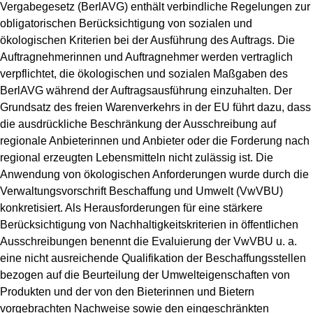
Vergabegesetz (BerlAVG) enthält verbindliche Regelungen zur
obligatorischen Berücksichtigung von sozialen und
ökologischen Kriterien bei der Ausführung des Auftrags. Die
Auftragnehmerinnen und Auftragnehmer werden vertraglich
verpflichtet, die ökologischen und sozialen Maßgaben des
BerlAVG während der Auftragsausführung einzuhalten. Der
Grundsatz des freien Warenverkehrs in der EU führt dazu, dass
die ausdrückliche Beschränkung der Ausschreibung auf
regionale Anbieterinnen und Anbieter oder die Forderung nach
regional erzeugten Lebensmitteln nicht zulässig ist. Die
Anwendung von ökologischen Anforderungen wurde durch die
Verwaltungsvorschrift Beschaffung und Umwelt (VwVBU)
konkretisiert. Als Herausforderungen für eine stärkere
Berücksichtigung von Nachhaltigkeitskriterien in öffentlichen
Ausschreibungen benennt die Evaluierung der VwVBU u. a.
eine nicht ausreichende Qualifikation der Beschaffungsstellen
bezogen auf die Beurteilung der Umwelteigenschaften von
Produkten und der von den Bieterinnen und Bietern
vorgebrachten Nachweise sowie den eingeschränkten