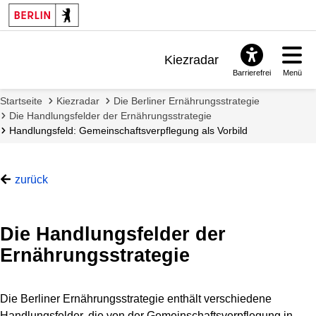
Kiezradar
Barrierefrei
Menü
Benachrichtigungen
Startseite
Kiezradar
Die Berliner Ernährungsstrategie
FAQ & Support
Die Handlungsfelder der Ernährungsstrategie
Handlungsfeld: Gemeinschaftsverpflegung als Vorbild
zurück
Die Handlungsfelder der
Ernährungsstrategie
Die Berliner Ernährungsstrategie enthält verschiedene
Handlungsfelder, die von der Gemeinschaftsverpflegung in