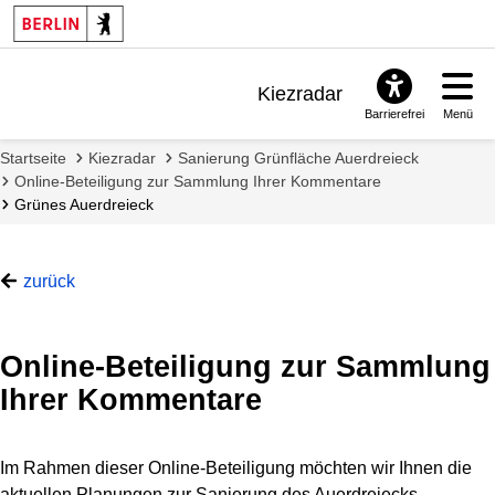
Kiezradar
Barrierefrei
Menü
Benachrichtigungen
Startseite
Kiezradar
Sanierung Grünfläche Auerdreieck
FAQ & Support
Online-Beteiligung zur Sammlung Ihrer Kommentare
Grünes Auerdreieck
zurück
Online-Beteiligung zur Sammlung
Ihrer Kommentare
Im Rahmen dieser Online-Beteiligung möchten wir Ihnen die
aktuellen Planungen zur Sanierung des Auerdreiecks