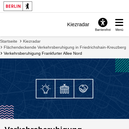
Kiezradar
Barrierefrei
Menü
Benachrichtigungen
Startseite
Kiezradar
FAQ & Support
Flächendeckende Verkehrsberuhigung in Friedrichshain-Kreuzberg
Verkehrsberuhigung Frankfurter Allee Nord