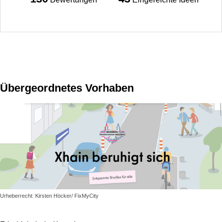
Übergeordnetes Vorhaben
Urheberrecht: Kirsten Höcker/ FixMyCity