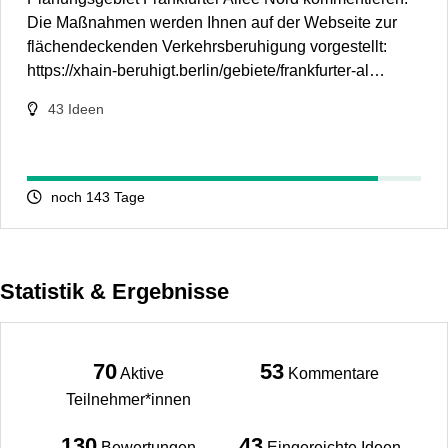
Die Maßnahmen werden Ihnen auf der Webseite zur
flächendeckenden Verkehrsberuhigung vorgestellt:
https://xhain-beruhigt.berlin/gebiete/frankfurter-al…
43
Ideen
noch 143 Tage
Statistik & Ergebnisse
70
53
Aktive
Kommentare
Teilnehmer*innen
130
43
Bewertungen
Eingereichte Ideen