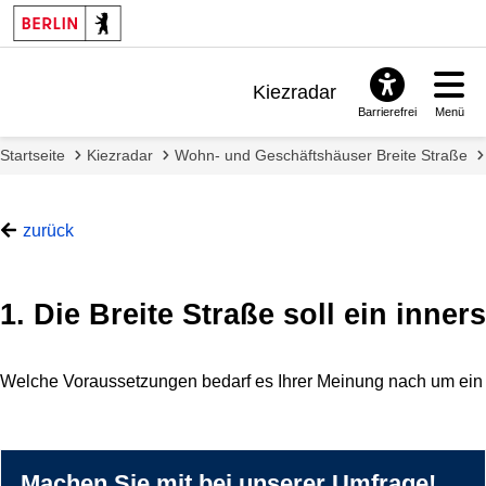
Kiezradar
Barrierefrei
Menü
Benachrichtigungen
Startseite
Kiezradar
Wohn- und Geschäftshäuser Breite Straße
FAQ & Support
zurück
1. Die Breite Straße soll ein inne
Welche Voraussetzungen bedarf es Ihrer Meinung nach um ein 
Machen Sie mit bei unserer Umfrage!