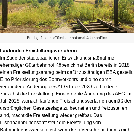
Brachgefallenes Güterbahnhofareal © UrbanPlan
Laufendes Freistellungsverfahren
Im Zuge der städtebaulichen Entwicklungsmaßnahme
ehemaliger Güterbahnhof Köpenick hat Berlin bereits in 2018
einen Freistellungsantrag beim dafür zuständigen EBA gestellt.
Eine Priorisierung des Bahnverkehrs und eine damit
verbundene Änderung des AEG Ende 2023 verhinderte
zunächst die Freistellung. Eine erneute Änderung des AEG im
Juli 2025, wonach laufende Freistellungsverfahren gemäß der
ursprünglichen Gesetzeslage zu beurteilen und freizustellen
sind, macht die Freistellung wieder greifbar. Das
Eisenbahnbundesamt stellt die Freistellung von
Bahnbetriebszwecken fest, wenn kein Verkehrsbedürfnis mehr