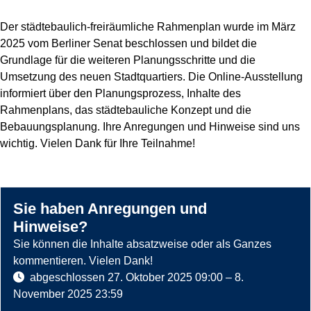
Der städtebaulich-freiräumliche Rahmenplan wurde im März
2025 vom Berliner Senat beschlossen und bildet die
Grundlage für die weiteren Planungsschritte und die
Umsetzung des neuen Stadtquartiers. Die Online-Ausstellung
informiert über den Planungsprozess, Inhalte des
Rahmenplans, das städtebauliche Konzept und die
Bebauungsplanung. Ihre Anregungen und Hinweise sind uns
wichtig. Vielen Dank für Ihre Teilnahme!
Sie haben Anregungen und
Hinweise?
Sie können die Inhalte absatzweise oder als Ganzes
kommentieren. Vielen Dank!
abgeschlossen
27. Oktober 2025 09:00
–
8.
November 2025 23:59