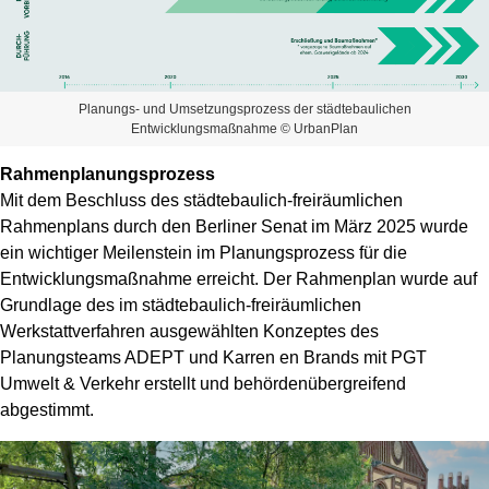
Planungs- und Umsetzungsprozess der städtebaulichen
Entwicklungsmaßnahme © UrbanPlan
Rahmenplanungsprozess
Mit dem Beschluss des städtebaulich-freiräumlichen
Rahmenplans durch den Berliner Senat im März 2025 wurde
ein wichtiger Meilenstein im Planungsprozess für die
Entwicklungsmaßnahme erreicht. Der Rahmenplan wurde auf
Grundlage des im städtebaulich-freiräumlichen
Werkstattverfahren ausgewählten Konzeptes des
Planungsteams ADEPT und Karren en Brands mit PGT
Umwelt & Verkehr erstellt und behördenübergreifend
abgestimmt.