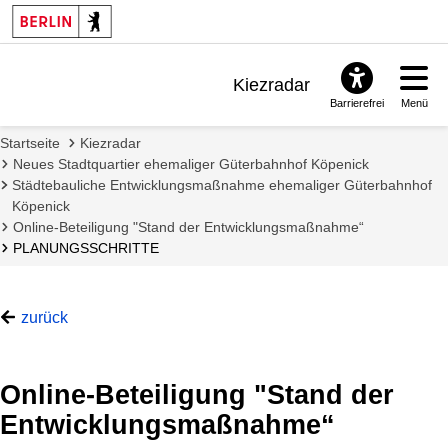
Kiezradar
Barrierefrei
Menü
Benachrichtigungen
Startseite
Kiezradar
FAQ & Support
Neues Stadtquartier ehemaliger Güterbahnhof Köpenick
Städtebauliche Entwicklungsmaßnahme ehemaliger Güterbahnhof
Köpenick
Online-Beteiligung "Stand der Entwicklungsmaßnahme“
PLANUNGSSCHRITTE
zurück
Online-Beteiligung "Stand der
Entwicklungsmaßnahme“