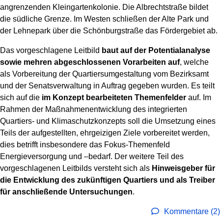
angrenzenden Kleingartenkolonie. Die Albrechtstraße bildet
die südliche Grenze. Im Westen schließen der Alte Park und
der Lehnepark über die Schönburgstraße das Fördergebiet ab.
Das vorgeschlagene Leitbild
baut auf der Potentialanalyse
sowie mehren abgeschlossenen Vorarbeiten auf
, welche
als Vorbereitung der Quartiersumgestaltung vom Bezirksamt
und der Senatsverwaltung in Auftrag gegeben wurden. Es teilt
sich auf die
im Konzept bearbeiteten Themenfelder
auf. Im
Rahmen der Maßnahmenentwicklung des integrierten
Quartiers- und Klimaschutzkonzepts soll die Umsetzung eines
Teils der aufgestellten, ehrgeizigen Ziele vorbereitet werden,
dies betrifft insbesondere das Fokus-Themenfeld
Energieversorgung und –bedarf. Der weitere Teil des
vorgeschlagenen Leitbilds versteht sich als
Hinweisgeber für
die Entwicklung des zukünftigen Quartiers und als Treiber
für anschließende Untersuchungen
.
Kommentare (2)