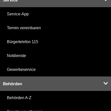
Service
Service-App
Termin vereinbaren
Bürgertelefon 115
Notdienste
Gewerbeservice
Behörden
Behörden A-Z