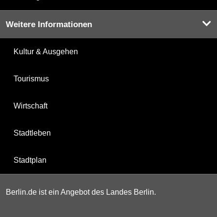
Weitere Informationen
Kultur & Ausgehen
Tourismus
Wirtschaft
Stadtleben
Stadtplan
Berlin.de ist ein Angebot des Landes Berlin.