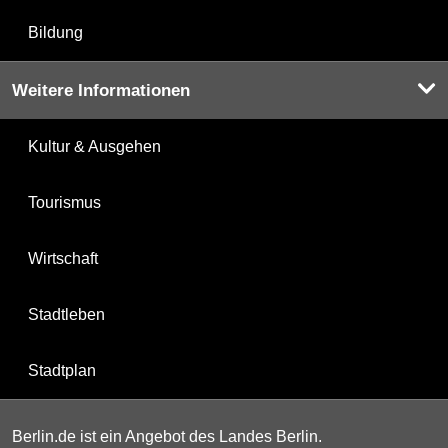
Bildung
Weitere Informationen
Kultur & Ausgehen
Tourismus
Wirtschaft
Stadtleben
Stadtplan
Berlin.de ist ein Angebot des Landes Berlin.