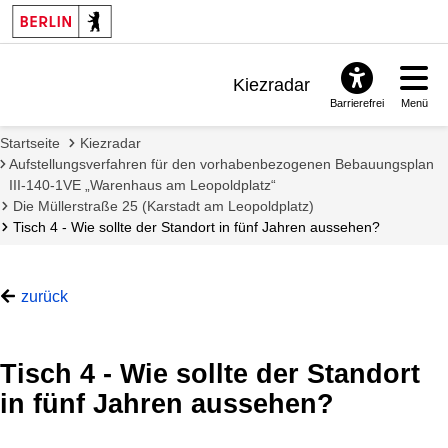
Kiezradar
Barrierefrei
Menü
Benachrichtigungen
Startseite
Kiezradar
FAQ & Support
Aufstellungsverfahren für den vorhabenbezogenen Bebauungsplan
III-140-1VE „Warenhaus am Leopoldplatz“
Die Müllerstraße 25 (Karstadt am Leopoldplatz)
Tisch 4 - Wie sollte der Standort in fünf Jahren aussehen?
zurück
z
u
Tisch 4 - Wie sollte der Standort
:
O
in fünf Jahren aussehen?
r
t