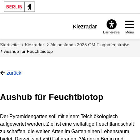
Kiezradar
Barrierefrei
Menü
Benachrichtigungen
Startseite
Kiezradar
Aktionsfonds 2025 QM Flughafenstraße
FAQ & Support
Aushub für Feuchtbiotop
zurück
Aushub für Feuchtbiotop
Der Pyramidengarten soll mit einem Teich ökologisch
aufgewertet werden. Ziel ist eine vielfältige Feuchtlandschaft
zu schaffen, die weiten Arten im Garten einen Lebensraum
bietet. Derzeit sind >50 Falterarten, 3/4 der in Berlin und