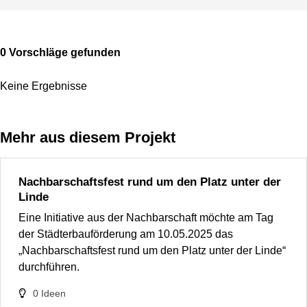
0 Vorschläge gefunden
Keine Ergebnisse
Mehr aus diesem Projekt
Nachbarschaftsfest rund um den Platz unter der
Linde
Eine Initiative aus der Nachbarschaft möchte am Tag
der Städterbauförderung am 10.05.2025 das
„Nachbarschaftsfest rund um den Platz unter der Linde“
durchführen.
0
Ideen