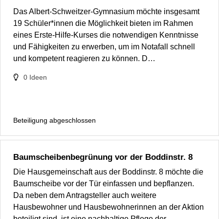
Das Albert-Schweitzer-Gymnasium möchte insgesamt
19 Schüler*innen die Möglichkeit bieten im Rahmen
eines Erste-Hilfe-Kurses die notwendigen Kenntnisse
und Fähigkeiten zu erwerben, um im Notafall schnell
und kompetent reagieren zu können. D…
0
Ideen
Beteiligung abgeschlossen
Baumscheibenbegrünung vor der Boddinstr. 8
Die Hausgemeinschaft aus der Boddinstr. 8 möchte die
Baumscheibe vor der Tür einfassen und bepflanzen.
Da neben dem Antragsteller auch weitere
Hausbewohner und Hausbewohnerinnen an der Aktion
beteiligt sind, ist eine nachhaltige Pflege der…