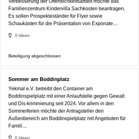
Verbesserung der Öffentlichkeitsarbeit möchte das
Familienzentrum Kindervilla Sachkosten beantragen.
Es sollen Prospekteständer für Flyer sowie
Schaukästen für die Präsentation von Exponate…
0
Ideen
Beteiligung abgeschlossen
Sommer am Boddinplatz
Yekmal e.V. betreibt den Container am
Boddinspielplatz mit einer Anlaufstelle gegen Gewalt
und Dis-kriminierung seit 2024. Vor allem in den
Sommerferien möchte der Antragsteller den
Außenbereich am Boddinspielplatz mit Angeboten für
Famili…
0
Ideen