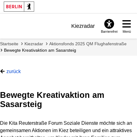
Such
start
Kiezradar
Barrierefrei
Menü
Benachrichtigungen
Startseite
Kiezradar
Aktionsfonds 2025 QM Flughafenstraße
FAQ & Support
Bewegte Kreativaktion am Sasarsteig
zurück
Bewegte Kreativaktion am
Sasarsteig
Die Kita Reuterstraße Forum Soziale Dienste möchte sich an
gemeinsamen Aktionen im Kiez beteiligen und ein attraktives