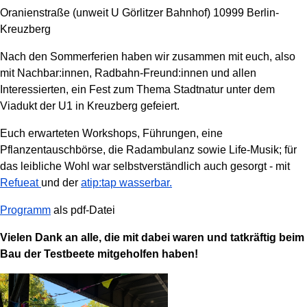
Oranienstraße (unweit U Görlitzer Bahnhof) 10999 Berlin-
Kreuzberg
Nach den Sommerferien haben wir zusammen mit euch, also
mit Nachbar:innen, Radbahn-Freund:innen und allen
Interessierten, ein Fest zum Thema Stadtnatur unter dem
Viadukt der U1 in Kreuzberg gefeiert.
Euch erwarteten Workshops, Führungen, eine
Pflanzentauschbörse, die Radambulanz sowie Life-Musik; für
das leibliche Wohl war selbstverständlich auch gesorgt - mit
Refueat
und der
atip:tap wasserbar.
Programm
als pdf-Datei
Vielen Dank an alle, die mit dabei waren und tatkräftig beim
Bau der Testbeete mitgeholfen haben!