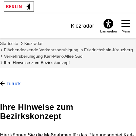
Kiezradar
Barrierefrei
Menü
Benachrichtigungen
Startseite
Kiezradar
FAQ & Support
Flächendeckende Verkehrsberuhigung in Friedrichshain-Kreuzberg
Verkehrsberuhigung Karl-Marx-Allee Süd
Ihre Hinweise zum Bezirkskonzept
zurück
Ihre Hinweise zum
Bezirkskonzept
Hier können Sie die Maßnahmen für das Planungsgebiet Karl-