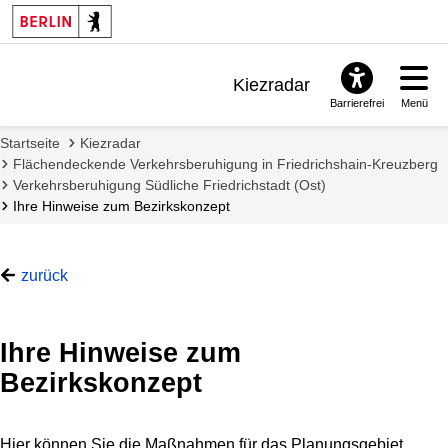
Kiezradar
Barrierefrei
Menü
Benachrichtigungen
Startseite
Kiezradar
FAQ & Support
Flächendeckende Verkehrsberuhigung in Friedrichshain-Kreuzberg
Verkehrsberuhigung Südliche Friedrichstadt (Ost)
Ihre Hinweise zum Bezirkskonzept
zurück
Ihre Hinweise zum
Bezirkskonzept
Hier können Sie die Maßnahmen für das Planungsgebiet