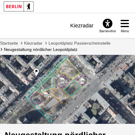
Kiezradar
Barrierefrei
Menü
Benachrichtigungen
Startseite
Kiezradar
Leopoldplatz Passierscheinstelle
FAQ & Support
Neugestaltung nördlicher Leopoldplatz