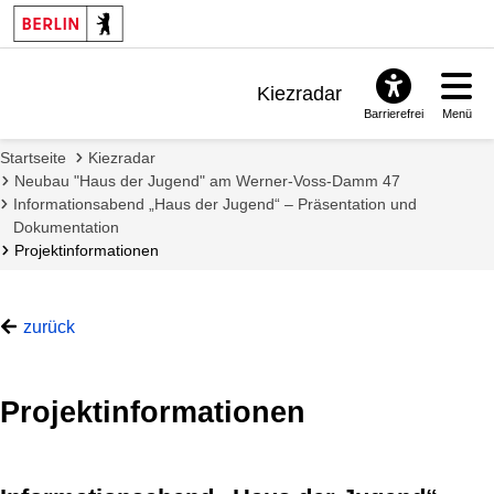
Kiezradar
Barrierefrei
Menü
Benachrichtigungen
Startseite
Kiezradar
FAQ & Support
Neubau "Haus der Jugend" am Werner-Voss-Damm 47
Informationsabend „Haus der Jugend“ – Präsentation und
Dokumentation
Projektinformationen
zurück
Projektinformationen