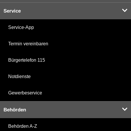
Service
Service-App
Termin vereinbaren
Bürgertelefon 115
Notdienste
Gewerbeservice
Behörden
Behörden A-Z