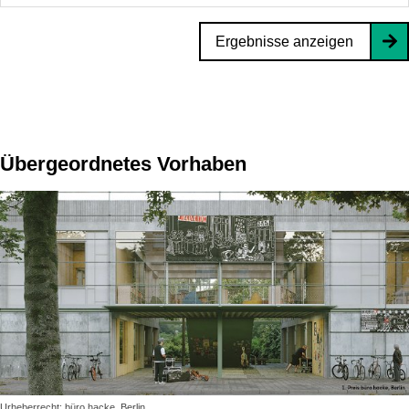
Ergebnisse anzeigen
Übergeordnetes Vorhaben
Urheberrecht: büro hacke, Berlin