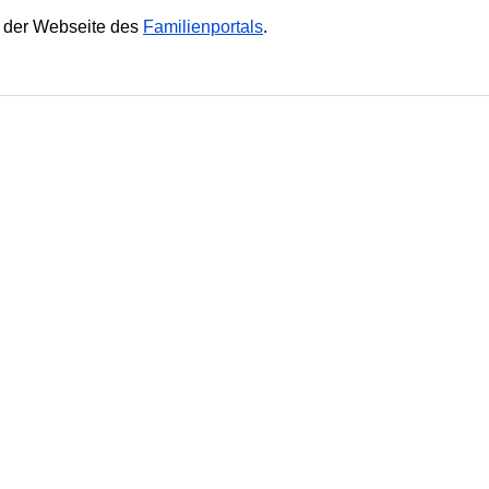
f der Webseite des
Familienportals
.