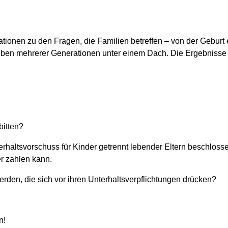
rmationen zu den Fragen, die Familien betreffen – von der Geburt
en mehrerer Generationen unter einem Dach. Die Ergebnisse de
bitten?
altsvorschuss für Kinder getrennt lebender Eltern beschlossen. 
der zahlen kann.
den, die sich vor ihren Unterhaltsverpflichtungen drücken?
n!