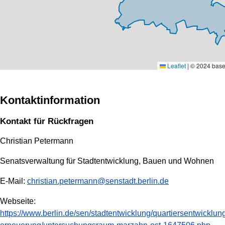
Leaflet
|
© 2024 base
Kontaktinformation
Kontakt für Rückfragen
Christian Petermann
Senatsverwaltung für Stadtentwicklung, Bauen und Wohnen
E-Mail:
christian.petermann@senstadt.berlin.de
Webseite:
https://www.berlin.de/sen/stadtentwicklung/quartiersentwicklu