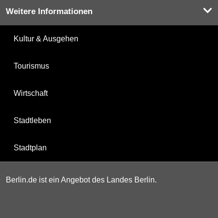
Weitere Informationen
Kultur & Ausgehen
Tourismus
Wirtschaft
Stadtleben
Stadtplan
Berlin.de ist ein Angebot des Landes Berlin.