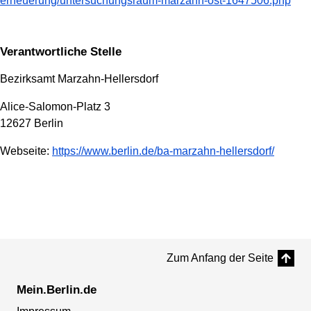
erneuerung/untersuchungsraum-marzahn-ost-1647506.php
Verantwortliche Stelle
Bezirksamt Marzahn-Hellersdorf
Alice-Salomon-Platz 3
12627 Berlin
Webseite:
https://www.berlin.de/ba-marzahn-hellersdorf/
Zum Anfang der Seite
Mein.Berlin.de