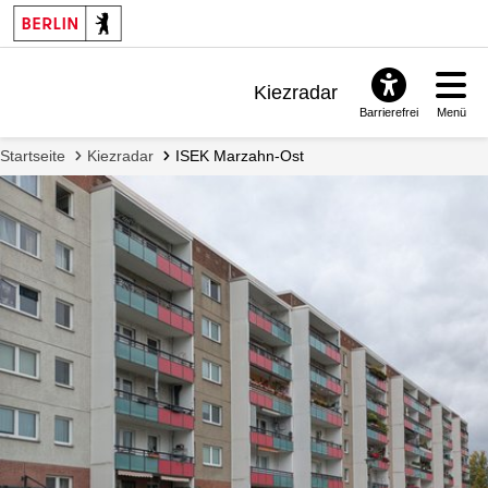
Kiezradar
Barrierefrei
Menü
Benachrichtigungen
Startseite
Kiezradar
ISEK Marzahn-Ost
FAQ & Support