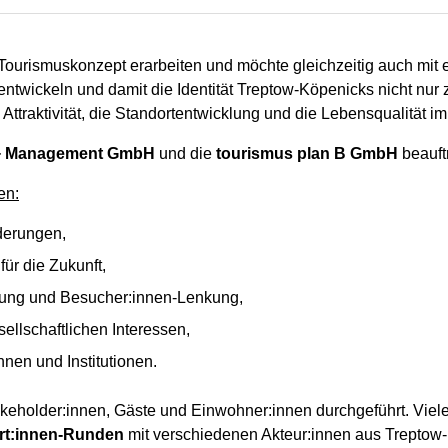
 Tourismuskonzept erarbeiten und möchte gleichzeitig auch mit
ntwickeln und damit die Identität Treptow-Köpenicks nicht nur 
 Attraktivität, die Standortentwicklung und die Lebensqualität i
 + Management GmbH
und die
tourismus plan B GmbH
beauft
en:
derungen,
für die Zukunft,
ktung und Besucher:innen-Lenkung,
sellschaftlichen Interessen,
nen und Institutionen.
akeholder:innen, Gäste und Einwohner:innen durchgeführt. Viele
rt:innen-Runden
mit verschiedenen Akteur:innen aus Treptow-