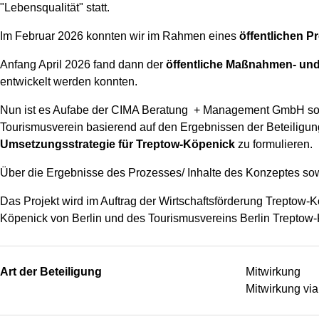
"Lebensqualität" statt.
Im Februar 2026 konnten wir im Rahmen eines
öffentlichen P
Anfang April 2026 fand dann der
öffentliche Maßnahmen- u
entwickelt werden konnten.
Nun ist es Aufabe der CIMA Beratung + Management GmbH sow
Tourismusverein basierend auf den Ergebnissen der Beteiligun
Umsetzungsstrategie für Treptow-Köpenick
zu formulieren.
Über die Ergebnisse des Prozesses/ Inhalte des Konzeptes sowie
Das Projekt wird im Auftrag der Wirtschaftsförderung Treptow-K
Köpenick von Berlin und des Tourismusvereins Berlin Treptow-K
Art der Beteiligung
Mitwirkung
Mitwirkung vi