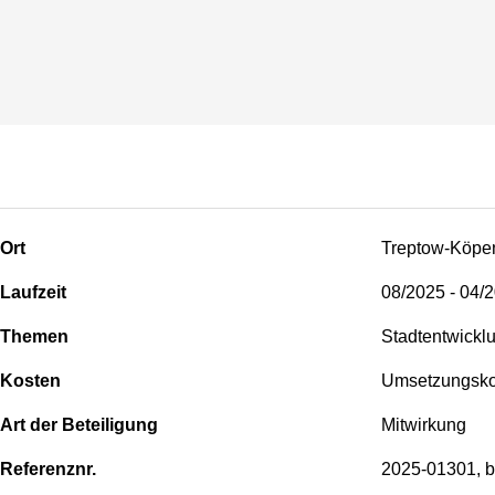
Ort
Treptow-Köpe
Laufzeit
08/2025 - 04/
Themen
Stadtentwickl
Kosten
Umsetzungskos
Art der Beteiligung
Mitwirkung
Referenznr.
2025-01301, b