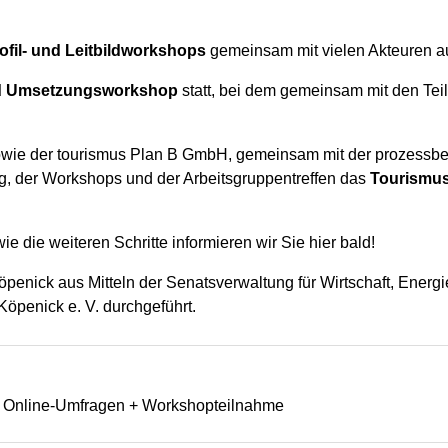
rofil- und Leitbildworkshops
gemeinsam mit vielen Akteuren aus
nd Umsetzungsworkshop
statt, bei dem gemeinsam mit den T
ie der tourismus Plan B GmbH, gemeinsam mit der prozessbe
g, der Workshops und der Arbeitsgruppentreffen das
Tourismus
 die weiteren Schritte informieren wir Sie hier bald!
öpenick aus Mitteln der Senatsverwaltung für Wirtschaft, Energ
öpenick e. V. durchgeführt.
a Online-Umfragen + Workshopteilnahme