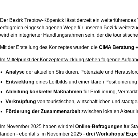
Der Bezirk Treptow-Köpenick lässt derzeit ein weiterführendes
erfolgreich eingeschlagenen Wege für unseren Bezirk weiterzue
wird ein integrierter Handlungsrahmen sein, der die touristische
Mit der Erstellung des Konzeptes wurden die
CIMA Beratung
Im Mittelpunkt der Konzeptentwicklung stehen folgende Aufgab
Analyse
der aktuellen Strukturen, Potenziale und Herausfor
Entwicklung
eines Leitbilds und einer klaren Positionierung 
Ableitung konkreter Maßnahmen
für Profilierung, Vermar
Verknüpfung
von touristischen, wirtschaftlichen und stadtge
Förderung der Zusammenarbeit
zwischen lokalen Akteur:in
Im November 2025 haben wir drei
Online-Befragungen
für St
fanden - ebenfalls im November 2025 -
drei Workshops/ Expe