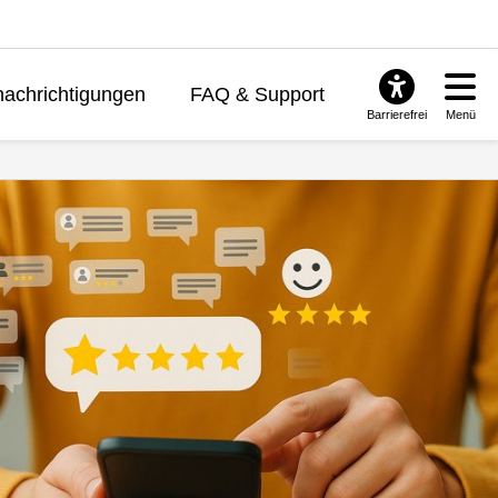
achrichtigungen
FAQ & Support
Barrierefrei
Menü