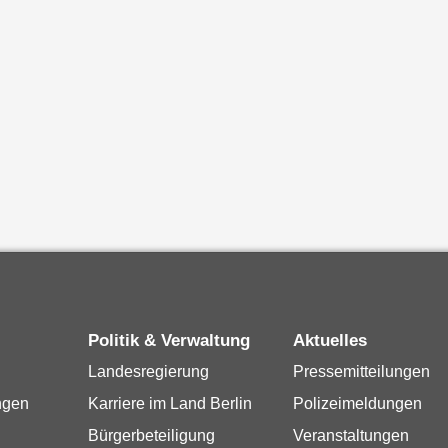
Politik & Verwaltung
Aktuelles
Landesregierung
Pressemitteilungen
ngen
Karriere im Land Berlin
Polizeimeldungen
Bürgerbeteiligung
Veranstaltungen