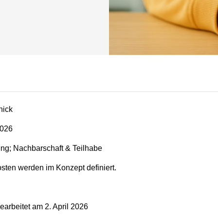
nick
2026
ung; Nachbarschaft & Teilhabe
ten werden im Konzept definiert.
earbeitet am
2. April 2026