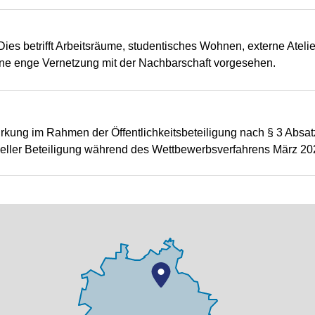
es betrifft Arbeitsräume, studentisches Wohnen, externe Atelie
ne enge Vernetzung mit der Nachbarschaft vorgesehen.
irkung im Rahmen der Öffentlichkeitsbeteiligung nach § 3 Absa
rmeller Beteiligung während des Wettbewerbsverfahrens März 2