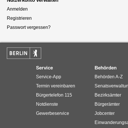
Nutzerkonto verwalten
Anmelden
Registrieren
Passwort vergessen?
Service
Behörden
Service-App
Behörden A-Z
Termin vereinbaren
Senatsverwaltu
Bürgertelefon 115
Bezirksämter
Notdienste
Bürgerämter
Gewerbeservice
Jobcenter
Einwanderungs