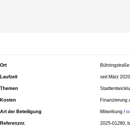
Ort
Bühringstraße
Laufzeit
seit März 202
Themen
Stadtentwickl
Kosten
Finanzierung 
Art der Beteiligung
Mitwirkung /
s
Referenznr.
2025-01280, b