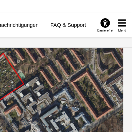
achrichtigungen
FAQ & Support
Barrierefrei
Menü