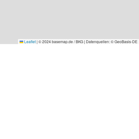
Leaflet
|
© 2024 basemap.de / BKG | Datenquellen: © GeoBasis-DE