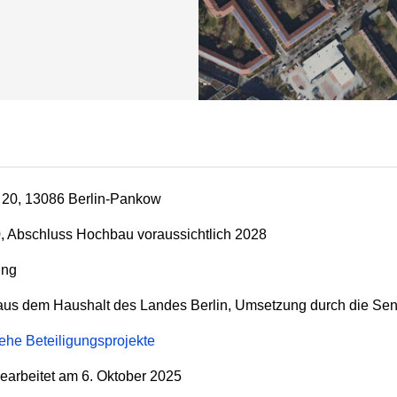
 20, 13086 Berlin-Pankow
0, Abschluss Hochbau voraussichtlich 2028
ung
aus dem Haushalt des Landes Berlin, Umsetzung durch die Sena
iehe Beteiligungsprojekte
earbeitet am
6. Oktober 2025