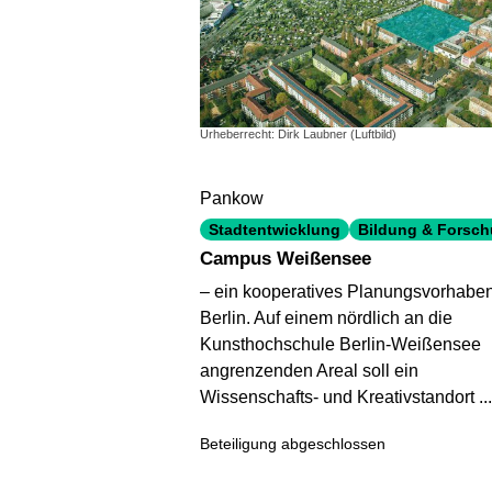
Urheberrecht: Dirk Laubner (Luftbild)
Pankow
Stadtentwicklung
Bildung & Forsc
Campus Weißensee
– ein kooperatives Planungsvorhaben
Berlin. Auf einem nördlich an die
Kunsthochschule Berlin-Weißensee
angrenzenden Areal soll ein
Wissenschafts- und Kreativstandort ...
Beteiligung abgeschlossen