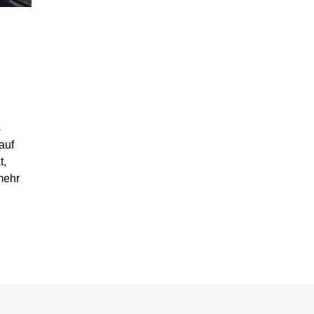
s
auf
t,
mehr