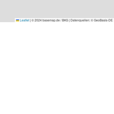
Leaflet
|
© 2024 basemap.de / BKG | Datenquellen: © GeoBasis-DE