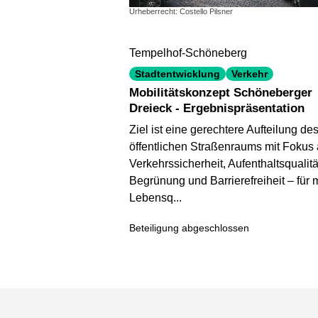
Urheberrecht: Costello Pilsner
Tempelhof-Schöneberg
Stadtentwicklung
Verkehr
Mobilitätskonzept Schöneberger
Dreieck - Ergebnispräsentation
Ziel ist eine gerechtere Aufteilung de
öffentlichen Straßenraums mit Fokus 
Verkehrssicherheit, Aufenthaltsqualitä
Begrünung und Barrierefreiheit – für 
Lebensq...
Beteiligung abgeschlossen