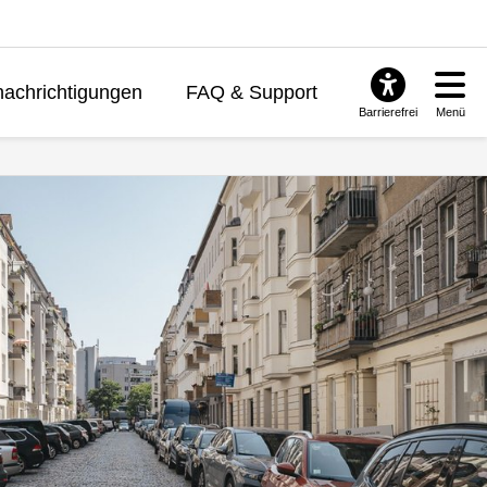
achrichtigungen
FAQ & Support
Barrierefrei
Menü