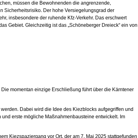
erreichen, müssen die Bewohnenden die angrenzende,
in Sicherheitsrisiko. Der hohe Versiegelungsgrad der
kehr, insbesondere der ruhende Kfz-Verkehr. Das erschwert
das Gebiet. Gleichzeitig ist das „Schöneberger Dreieck“ ein von
 Die momentan einzige Erschließung führt über die Kärntener
werden. Dabei wird die Idee des Kiezblocks aufgegriffen und
n und erste mögliche Maßnahmenbausteine entwickelt. Im
inem Kiezspaziergang vor Ort, der am 7. Mai 2025 stattgefunden