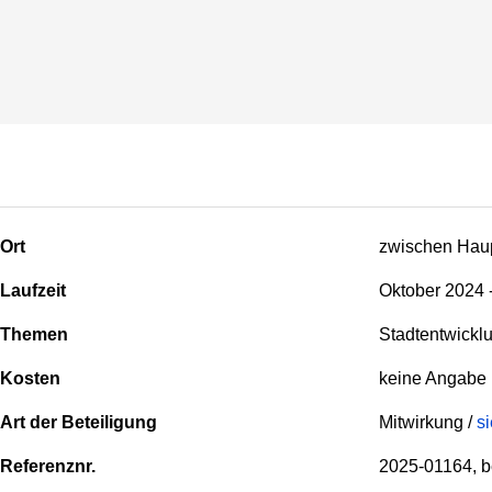
Ort
zwischen Haup
Laufzeit
Oktober 2024 
Themen
Stadtentwickl
Kosten
keine Angabe
Art der Beteiligung
Mitwirkung /
s
Referenznr.
2025-01164, b