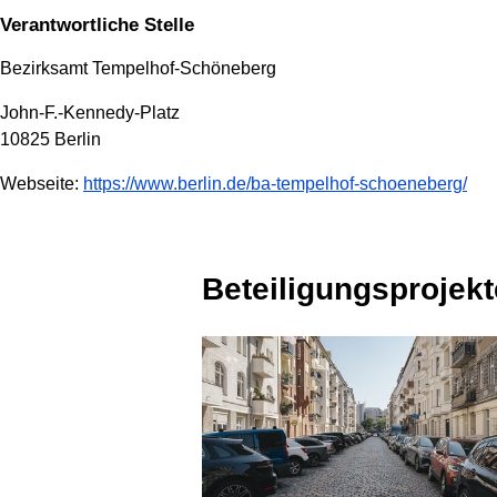
Verantwortliche Stelle
Bezirksamt Tempelhof-Schöneberg
John-F.-Kennedy-Platz
10825 Berlin
Webseite:
https://www.berlin.de/ba-tempelhof-schoeneberg/
Beteiligungsprojekt
1 Projekt wird angezeigt