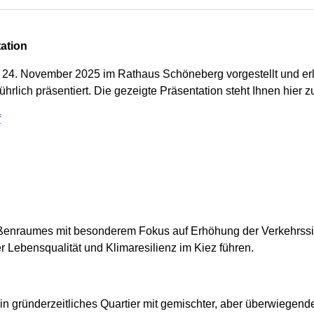
ation
24. November 2025 im Rathaus Schöneberg vorgestellt und erläu
rlich präsentiert. Die gezeigte Präsentation steht Ihnen hier z
f
traßenraumes mit besonderem Fokus auf Erhöhung der Verkehrssi
r Lebensqualität und Klimaresilienz im Kiez führen.
in gründerzeitliches Quartier mit gemischter, aber überwiegen