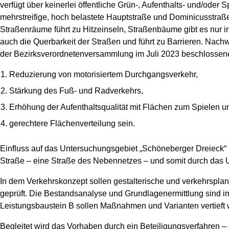
verfügt über keinerlei öffentliche Grün-, Aufenthalts- und/od
mehrstreifige, hoch belastete Hauptstraße und Dominicusstraße 
Straßenräume führt zu Hitzeinseln, Straßenbäume gibt es nur in
auch die Querbarkeit der Straßen und führt zu Barrieren. Nachw
der Bezirksverordnetenversammlung im Juli 2023 beschlossener
Reduzierung von motorisiertem Durchgangsverkehr,
Stärkung des Fuß- und Radverkehrs,
Erhöhung der Aufenthaltsqualität mit Flächen zum Spielen 
gerechtere Flächenverteilung sein.
Einfluss auf das Untersuchungsgebiet „Schöneberger Dreieck“
Straße – eine Straße des Nebennetzes – und somit durch das 
In dem Verkehrskonzept sollen gestalterische und verkehrsplan
geprüft. Die Bestandsanalyse und Grundlagenermittlung sind
Leistungsbaustein B sollen Maßnahmen und Varianten vertieft
Begleitet wird das Vorhaben durch ein Beteiligungsverfahren – 