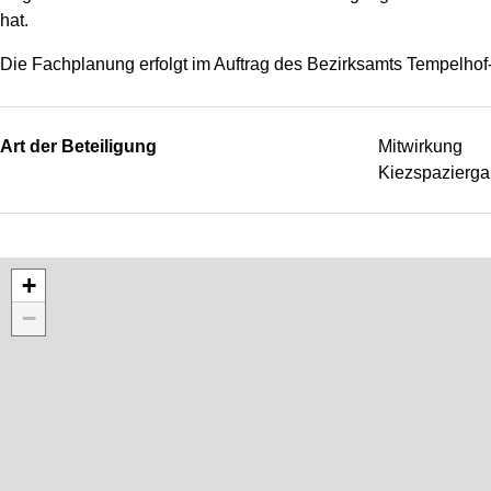
hat.
Die Fachplanung erfolgt im Auftrag des Bezirksamts Tempelh
Art der Beteiligung
Mitwirkung
Kiezspazierga
+
−