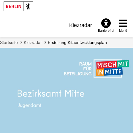
Kiezradar
Barrierefrei
Menü
Benachrichtigungen
Startseite
Kiezradar
Erstellung Kitaentwicklungsplan
FAQ & Support