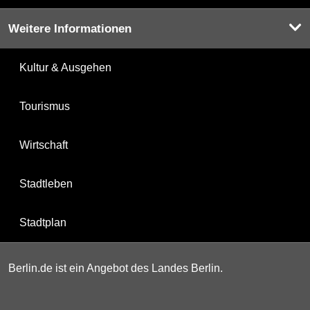
Weitere Informationen
Kultur & Ausgehen
Tourismus
Wirtschaft
Stadtleben
Stadtplan
Berlin.de ist ein Angebot des Landes Berlin.