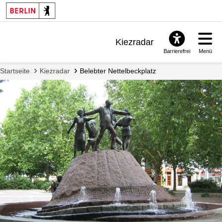
Kiezradar
Barrierefrei
Menü
Benachrichtigungen
Startseite
Kiezradar
Belebter Nettelbeckplatz
FAQ & Support