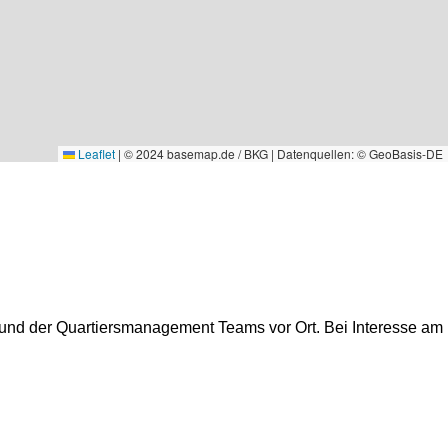
Leaflet
|
© 2024 basemap.de / BKG | Datenquellen: © GeoBasis-DE
 und der Quartiersmanagement Teams vor Ort. Bei Interesse am