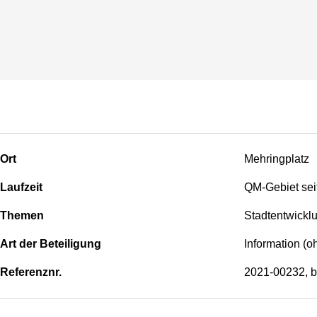
Ort
Mehringplatz
Laufzeit
QM-Gebiet sei
Themen
Stadtentwickl
Art der Beteiligung
Information (o
Referenznr.
2021-00232, b