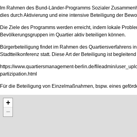
Im Rahmen des Bund-Länder-Programms Sozialer Zusammenhalt is
dies durch Aktivierung und eine intensive Beteiligung der Bewo
Die Ziele des Programms werden erreicht, indem lokale Problem
Bevölkerungsgruppen im Quartier aktiv beteiligen können.
Bürgerbeteiligung findet im Rahmen des Quartiersverfahrens in
Stadtteilkonferenz statt. Diese Art der Beteiligung ist begle
https://www.quartiersmanagement-berlin.de/fileadmin/user_up
partizipation.html
Für die Beteiligung von Einzelmaßnahmen, bspw. eines geförder
+
−