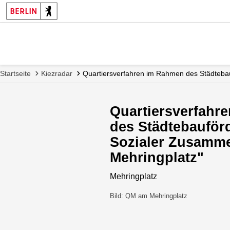
Startseite
Kiezradar
Quartiersverfahren im Rahmen des Städteb
Quartiersverfahr
des Städtebaufö
Sozialer Zusamm
Mehringplatz"
Mehringplatz
Bild: QM am Mehringplatz