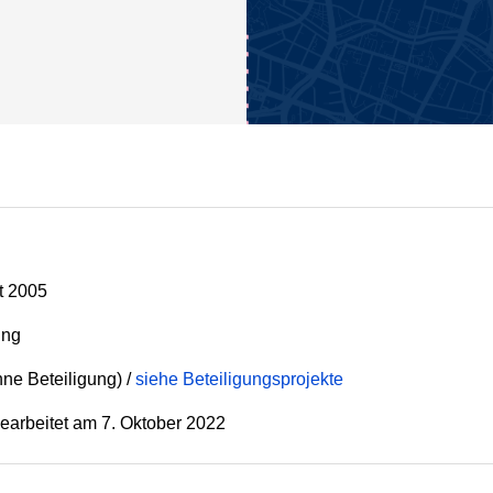
t 2005
ung
hne Beteiligung) /
siehe Beteiligungsprojekte
earbeitet am
7. Oktober 2022