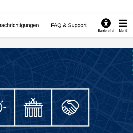
achrichtigungen
FAQ & Support
Barrierefrei
Menü