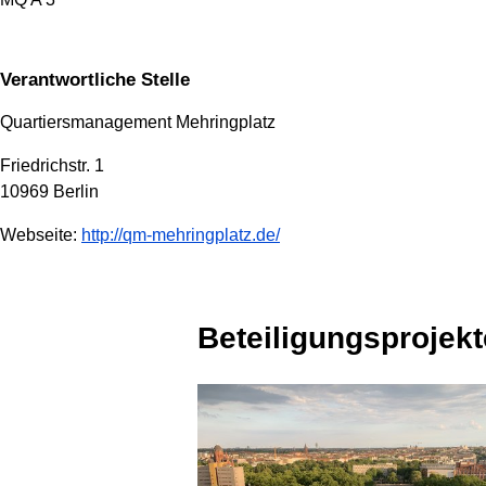
Verantwortliche Stelle
Quartiersmanagement Mehringplatz
Friedrichstr. 1
10969 Berlin
Webseite:
http://qm-mehringplatz.de/
Beteiligungsprojekt
1 Projekt wird angezeigt