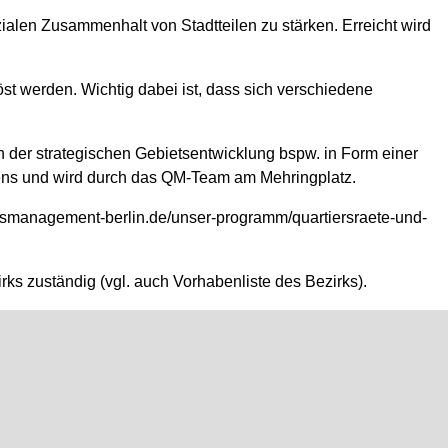
len Zusammenhalt von Stadtteilen zu stärken. Erreicht wird
st werden. Wichtig dabei ist, dass sich verschiedene
 der strategischen Gebietsentwicklung bspw. in Form einer
hrens und wird durch das QM-Team am Mehringplatz.
ersmanagement-berlin.de/unser-programm/quartiersraete-und-
s zuständig (vgl. auch Vorhabenliste des Bezirks).