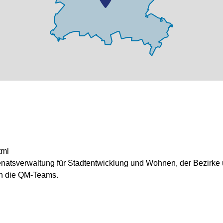
tml
enatsverwaltung für Stadtentwicklung und Wohnen, der Bezirke
 an die QM-Teams.