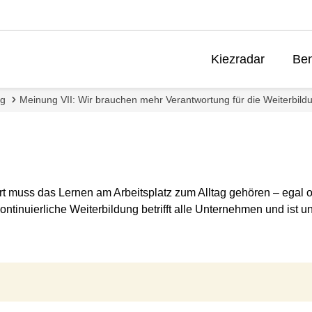
Kiezradar
Ben
ng
Meinung VII: Wir brauchen mehr Verantwortung für die Weiterbild
Dort muss das Lernen am Arbeitsplatz zum Alltag gehören – eg
ntinuierliche Weiterbildung betrifft alle Unternehmen und ist