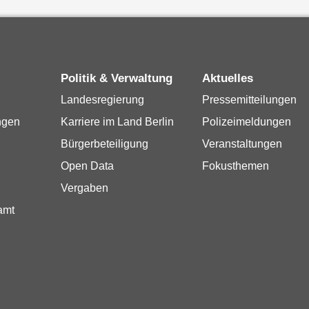
Politik & Verwaltung
Aktuelles
Landesregierung
Pressemitteilungen
ngen
Karriere im Land Berlin
Polizeimeldungen
Bürgerbeteiligung
Veranstaltungen
Open Data
Fokusthemen
Vergaben
amt