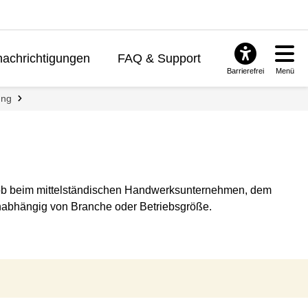
achrichtigungen
FAQ & Support
Barrierefrei
Menü
ung
al ob beim mittelständischen Handwerksunternehmen, dem
 unabhängig von Branche oder Betriebsgröße.