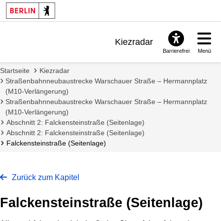
Kiezradar
Barrierefrei
Menü
Benachrichtigungen
Startseite
Kiezradar
FAQ & Support
Straßenbahnneubaustrecke Warschauer Straße – Hermannplatz
(M10-Verlängerung)
Straßenbahnneubaustrecke Warschauer Straße – Hermannplatz
(M10-Verlängerung)
Abschnitt 2: Falckensteinstraße (Seitenlage)
Abschnitt 2: Falckensteinstraße (Seitenlage)
Falckensteinstraße (Seitenlage)
Zurück zum Kapitel
Falckensteinstraße (Seitenlage)