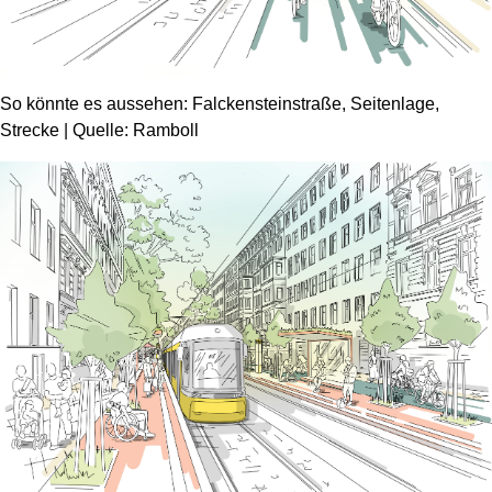
So könnte es aussehen: Falckensteinstraße, Seitenlage,
Strecke | Quelle: Ramboll