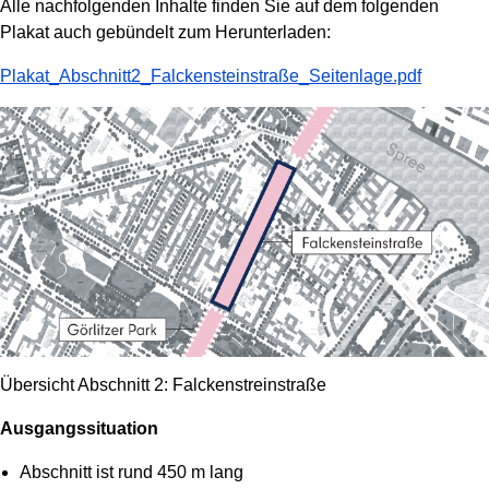
Alle nachfolgenden Inhalte finden Sie auf dem folgenden
Plakat auch gebündelt zum Herunterladen:
Plakat_Abschnitt2_Falckensteinstraße_Seitenlage.pdf
Übersicht Abschnitt 2: Falckenstreinstraße
Ausgangssituation
Abschnitt ist rund 450 m lang