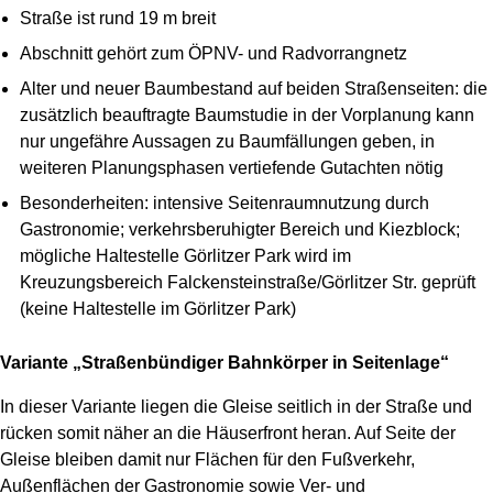
Straße ist rund 19 m breit
Abschnitt gehört zum ÖPNV- und Radvorrangnetz
Alter und neuer Baumbestand auf beiden Straßenseiten: die
zusätzlich beauftragte Baumstudie in der Vorplanung kann
nur ungefähre Aussagen zu Baumfällungen geben, in
weiteren Planungsphasen vertiefende Gutachten nötig
Besonderheiten: intensive Seitenraumnutzung durch
Gastronomie; verkehrsberuhigter Bereich und Kiezblock;
mögliche Haltestelle Görlitzer Park wird im
Kreuzungsbereich Falckensteinstraße/Görlitzer Str. geprüft
(keine Haltestelle im Görlitzer Park)
Variante „Straßenbündiger Bahnkörper in Seitenlage“
In dieser Variante liegen die Gleise seitlich in der Straße und
rücken somit näher an die Häuserfront heran. Auf Seite der
Gleise bleiben damit nur Flächen für den Fußverkehr,
Außenflächen der Gastronomie sowie Ver- und