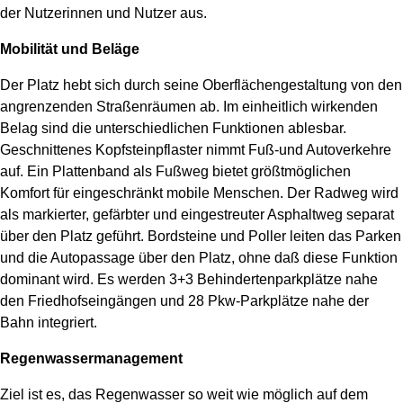
der Nutzerinnen und Nutzer aus.
Such
starte
Mobilität und Beläge
Der Platz hebt sich durch seine Oberflächengestaltung von den
angrenzenden Straßenräumen ab. Im einheitlich wirkenden
Belag sind die unterschiedlichen Funktionen ablesbar.
Geschnittenes Kopfsteinpflaster nimmt Fuß-und Autoverkehre
auf. Ein Plattenband als Fußweg bietet größtmöglichen
Komfort für eingeschränkt mobile Menschen. Der Radweg wird
als markierter, gefärbter und eingestreuter Asphaltweg separat
über den Platz geführt. Bordsteine und Poller leiten das Parken
und die Autopassage über den Platz, ohne daß diese Funktion
dominant wird. Es werden 3+3 Behindertenparkplätze nahe
den Friedhofseingängen und 28 Pkw-Parkplätze nahe der
Bahn integriert.
Regenwassermanagement
Ziel ist es, das Regenwasser so weit wie möglich auf dem