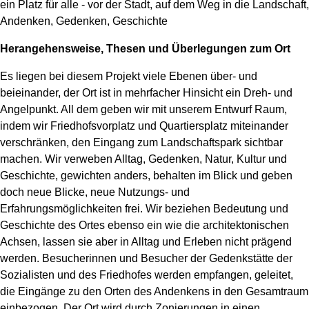
ein Platz für alle - vor der Stadt, auf dem Weg in die Landschaft,
Andenken, Gedenken, Geschichte
Herangehensweise, Thesen und Überlegungen zum Ort
Es liegen bei diesem Projekt viele Ebenen über- und
beieinander, der Ort ist in mehrfacher Hinsicht ein Dreh- und
Angelpunkt. All dem geben wir mit unserem Entwurf Raum,
indem wir Friedhofsvorplatz und Quartiersplatz miteinander
verschränken, den Eingang zum Landschaftspark sichtbar
machen. Wir verweben Alltag, Gedenken, Natur, Kultur und
Geschichte, gewichten anders, behalten im Blick und geben
doch neue Blicke, neue Nutzungs- und
Erfahrungsmöglichkeiten frei. Wir beziehen Bedeutung und
Geschichte des Ortes ebenso ein wie die architektonischen
Achsen, lassen sie aber in Alltag und Erleben nicht prägend
werden. Besucherinnen und Besucher der Gedenkstätte der
Sozialisten und des Friedhofes werden empfangen, geleitet,
die Eingänge zu den Orten des Andenkens in den Gesamtraum
einbezogen. Der Ort wird durch Zonierungen in einen