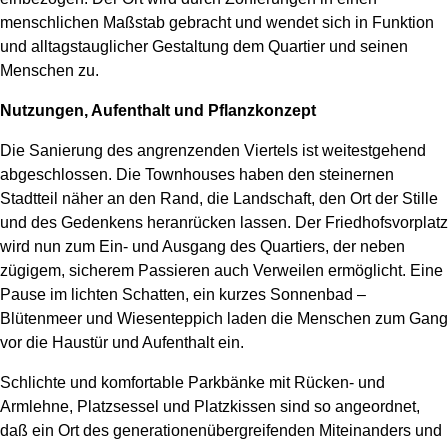
menschlichen Maßstab gebracht und wendet sich in Funktion
und alltagstauglicher Gestaltung dem Quartier und seinen
Menschen zu.
Nutzungen, Aufenthalt und Pflanzkonzept
Die Sanierung des angrenzenden Viertels ist weitestgehend
abgeschlossen. Die Townhouses haben den steinernen
Stadtteil näher an den Rand, die Landschaft, den Ort der Stille
und des Gedenkens heranrücken lassen. Der Friedhofsvorplatz
wird nun zum Ein- und Ausgang des Quartiers, der neben
zügigem, sicherem Passieren auch Verweilen ermöglicht. Eine
Pause im lichten Schatten, ein kurzes Sonnenbad –
Blütenmeer und Wiesenteppich laden die Menschen zum Gang
vor die Haustür und Aufenthalt ein.
Schlichte und komfortable Parkbänke mit Rücken- und
Armlehne, Platzsessel und Platzkissen sind so angeordnet,
daß ein Ort des generationenübergreifenden Miteinanders und