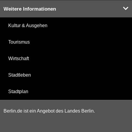
Weitere Informationen
Kultur & Ausgehen
Tourismus
Wirtschaft
Stadtleben
Stadtplan
Berlin.de ist ein Angebot des Landes Berlin.