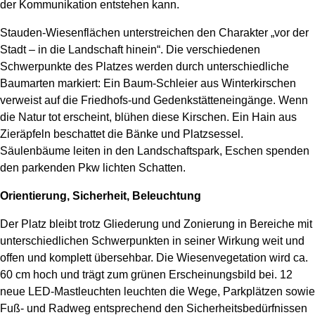
der Kommunikation entstehen kann.
Stauden-Wiesenflächen unterstreichen den Charakter „vor der
Stadt – in die Landschaft hinein“. Die verschiedenen
Schwerpunkte des Platzes werden durch unterschiedliche
Baumarten markiert: Ein Baum-Schleier aus Winterkirschen
verweist auf die Friedhofs-und Gedenkstätteneingänge. Wenn
die Natur tot erscheint, blühen diese Kirschen. Ein Hain aus
Zieräpfeln beschattet die Bänke und Platzsessel.
Säulenbäume leiten in den Landschaftspark, Eschen spenden
den parkenden Pkw lichten Schatten.
Orientierung, Sicherheit, Beleuchtung
Der Platz bleibt trotz Gliederung und Zonierung in Bereiche mit
unterschiedlichen Schwerpunkten in seiner Wirkung weit und
offen und komplett übersehbar. Die Wiesenvegetation wird ca.
60 cm hoch und trägt zum grünen Erscheinungsbild bei. 12
neue LED-Mastleuchten leuchten die Wege, Parkplätzen sowie
Fuß- und Radweg entsprechend den Sicherheitsbedürfnissen