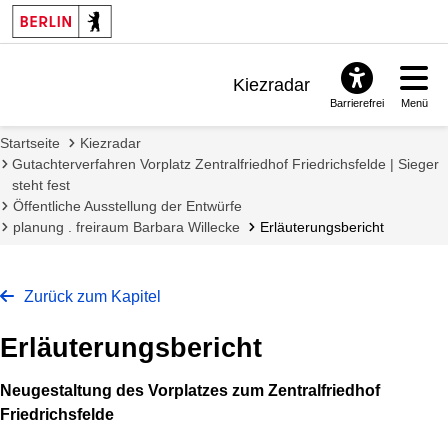
Kiezradar
Barrierefrei
Menü
Benachrichtigungen
Startseite
Kiezradar
FAQ & Support
Gutachterverfahren Vorplatz Zentralfriedhof Friedrichsfelde | Sieger
steht fest
Öffentliche Ausstellung der Entwürfe
planung . freiraum Barbara Willecke
Erläuterungsbericht
Zurück zum Kapitel
Erläuterungsbericht
Neugestaltung des Vorplatzes zum Zentralfriedhof
Friedrichsfelde