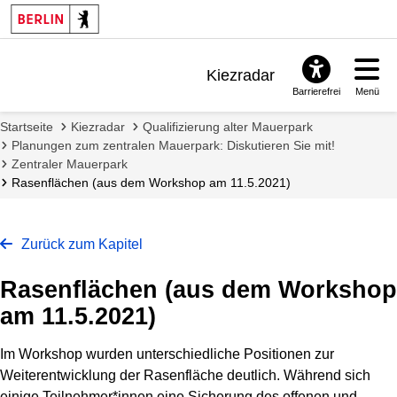
Kiezradar
Barrierefrei
Menü
Benachrichtigungen
Startseite
Kiezradar
Qualifizierung alter Mauerpark
FAQ & Support
Planungen zum zentralen Mauerpark: Diskutieren Sie mit!
Zentraler Mauerpark
Rasenflächen (aus dem Workshop am 11.5.2021)
Zurück zum Kapitel
Rasenflächen (aus dem Workshop
am 11.5.2021)
Im Workshop wurden unterschiedliche Positionen zur
Weiterentwicklung der Rasenfläche deutlich. Während sich
einige Teilnehmer*innen eine Sicherung des offenen und