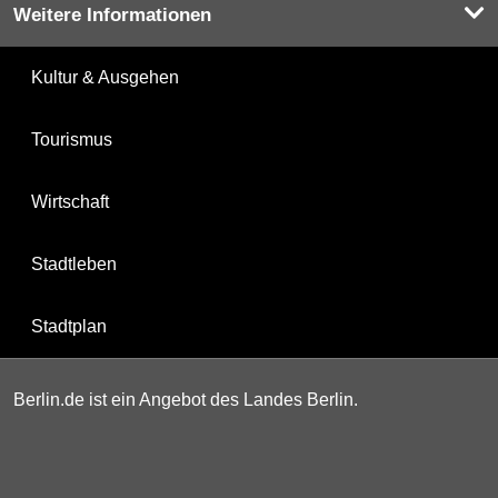
Weitere Informationen
Kultur & Ausgehen
Tourismus
Wirtschaft
Stadtleben
Stadtplan
Berlin.de ist ein Angebot des Landes Berlin.