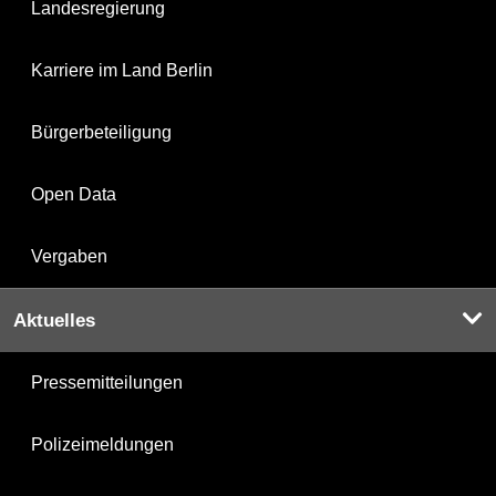
Landesregierung
Karriere im Land Berlin
Bürgerbeteiligung
Open Data
Vergaben
Aktuelles
Pressemitteilungen
Polizeimeldungen