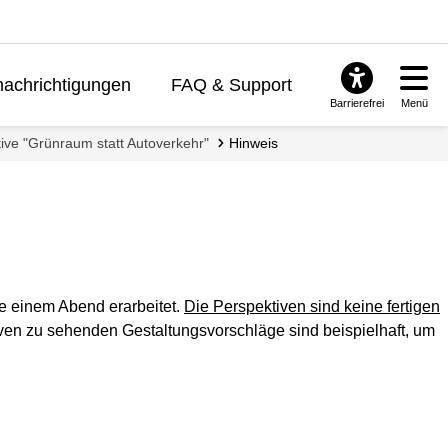
achrichtigungen
FAQ & Support
Barrierefrei
Menü
ive "Grünraum statt Autoverkehr"
Hinweis
e einem Abend erarbeitet.
Die Perspektiven sind keine fertigen
ven zu sehenden Gestaltungsvorschläge sind beispielhaft, um