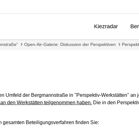
Kiezradar
Ben
nnstraße“
Open-Air-Galerie: Diskussion der Perspektiven
Perspekt
 Umfeld der Bergmannstraße in "Perspektiv-Werkstätten" an j
 an den Werkstätten teilgenommen haben.
Die in den Perspekti
m gesamten Beteiligungsverfahren finden Sie: