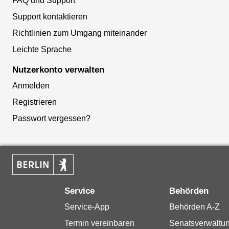
FAQ und Support
Support kontaktieren
Richtlinien zum Umgang miteinander
Leichte Sprache
Nutzerkonto verwalten
Anmelden
Registrieren
Passwort vergessen?
Service
Behörden
Service-App
Behörden A-Z
Termin vereinbaren
Senatsverwaltu