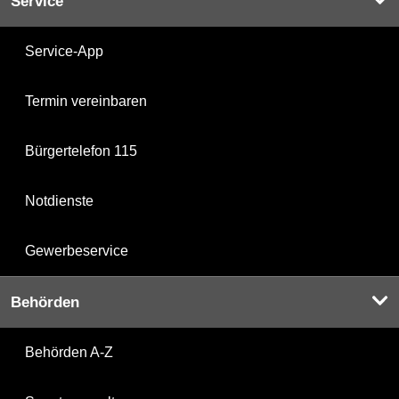
Service
Service-App
Termin vereinbaren
Bürgertelefon 115
Notdienste
Gewerbeservice
Behörden
Behörden A-Z