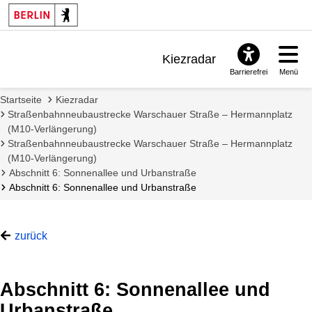
Kiezradar
Barrierefrei
Menü
Benachrichtigungen
Startseite
Kiezradar
FAQ & Support
Straßenbahnneubaustrecke Warschauer Straße – Hermannplatz
(M10-Verlängerung)
Straßenbahnneubaustrecke Warschauer Straße – Hermannplatz
(M10-Verlängerung)
Abschnitt 6: Sonnenallee und Urbanstraße
Abschnitt 6: Sonnenallee und Urbanstraße
zurück
Abschnitt 6: Sonnenallee und
Urbanstraße