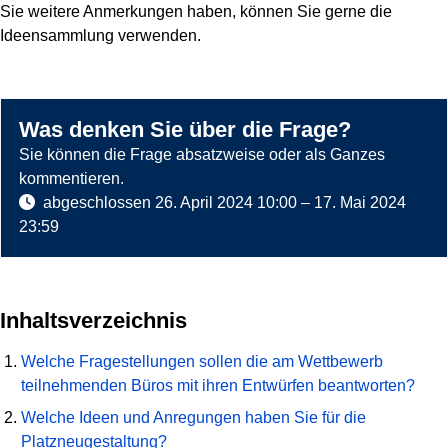
Sie weitere Anmerkungen haben, können Sie gerne die
Ideensammlung verwenden.
Was denken Sie über die Frage?
Sie können die Frage absatzweise oder als Ganzes
kommentieren.
abgeschlossen
26. April 2024 10:00
–
17. Mai 2024
23:59
Inhaltsverzeichnis
Welche Fragestellungen sollen die am Wettbewerb
teilnehmenden Büros mit ihren Entwürfen beantworten?
Welche Ideen und Anregungen haben Sie für die
Platzneugestaltung?