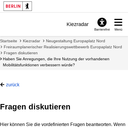
Kiezradar
Barrierefrei
Menü
Benachrichtigungen
Startseite
Kiezradar
Neugestaltung Europaplatz Nord
FAQ & Support
Freiraumplanerischer Realisierungswettbewerb Europaplatz Nord
Fragen diskutieren
Haben Sie Anregungen, die Ihre Nutzung der vorhandenen
Mobilitätsfunktionen verbessern würde?
zurück
Fragen diskutieren
Hier können Sie die vordefinierten Fragen beantworten. Wenn