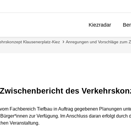
Kiezradar
Ben
ehrskonzept Klausenerplatz-Kiez
Anregungen und Vorschläge zum Z
Zwischenbericht des Verkehrskon
om Fachbereich Tiefbau in Auftrag gegebenen Planungen unter 
Bürger*innen zur Verfügung. Im Anschluss daran erfolgt durc
chen Veranstaltung.