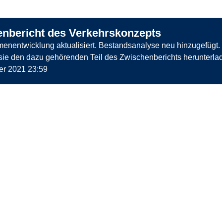
nbericht des Verkehrskonzepts
enentwicklung aktualisiert. Bestandsanalyse neu hinzugefügt.
ie den dazu gehörenden Teil des Zwischenberichts herunterla
r 2021 23:59