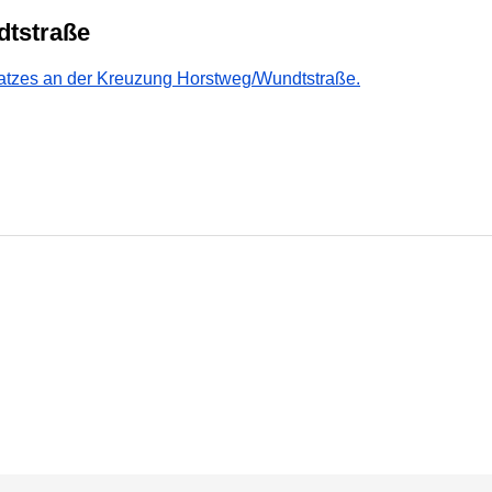
dtstraße
latzes an der Kreuzung Horstweg/Wundtstraße.