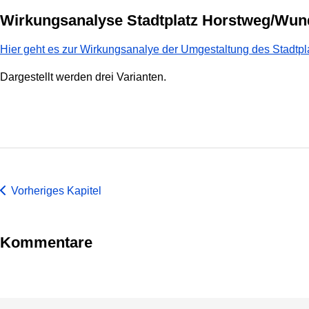
Wirkungsanalyse Stadtplatz Horstweg/Wun
Hier geht es zur Wirkungsanalye der Umgestaltung des Stadtp
Dargestellt werden drei Varianten.
Vorheriges Kapitel
Kommentare