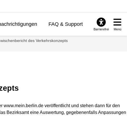
achrichtigungen
FAQ & Support
Barrierefrei
Menü
wischenbericht des Verkehrskonzepts
zepts
www.mein.berlin.de veröffentlicht und stehen dann für den
h das Bezirksamt eine Auswertung, gegebenenfalls Anpassungen