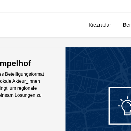
Kiezradar
Ben
empelhof
les Beteiligungsformat
lokale Akteur_innen
ngt, um regionale
einsam Lösungen zu