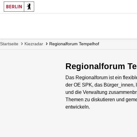
Startseite
Kiezradar
Regionalforum Tempelhof
Regionalforum T
Das Regionalforum ist ein flexib
der OE SPK, das Bürger_innen, 
und die Verwaltung zusammenbri
Themen zu diskutieren und gem
entwickeln.