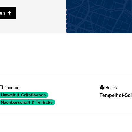
gen
Themen
Bezirk
Umwelt & Grünflächen
Tempelhof-Sc
Nachbarschaft & Teilhabe