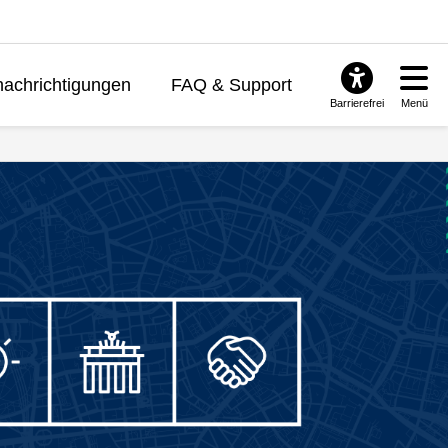
achrichtigungen
FAQ & Support
Barrierefrei
Menü