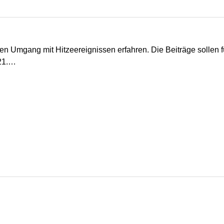
n Umgang mit Hitzeereignissen erfahren. Die Beiträge sollen fü
 21.…