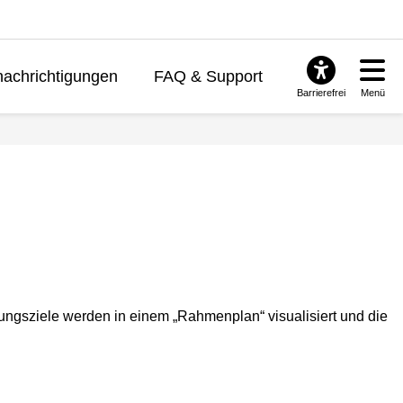
achrichtigungen
FAQ & Support
Barrierefrei
Menü
rungsziele werden in einem „Rahmenplan“ visualisiert und die