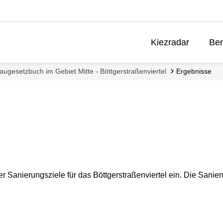
Kiezradar
Ben
ugesetzbuch im Gebiet Mitte - Böttgerstraßenviertel
Ergebnisse
 Sanierungsziele für das Böttgerstraßenviertel ein. Die Sanie