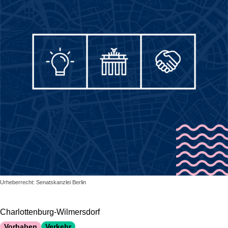
Urheberrecht: Senatskanzlei Berlin
Charlottenburg-Wilmersdorf
Vorhaben
Verkehr