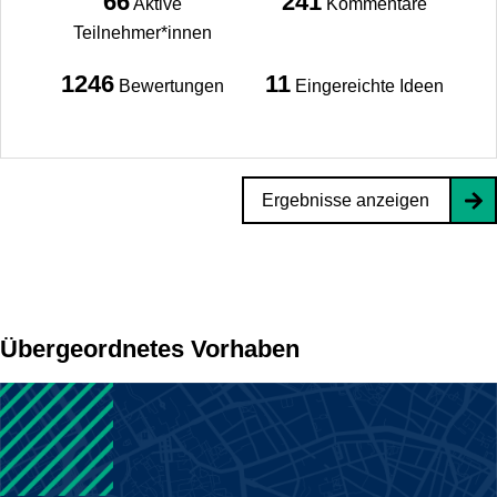
66
241
Aktive
Kommentare
Teilnehmer*innen
1246
11
Bewertungen
Eingereichte Ideen
Ergebnisse anzeigen
Übergeordnetes Vorhaben