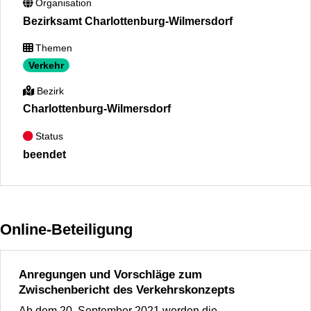
Organisation
Bezirksamt Charlottenburg-Wilmersdorf
Themen
Verkehr
Bezirk
Charlottenburg-Wilmersdorf
Status
beendet
Online-Beteiligung
Anregungen und Vorschläge zum
Zwischenbericht des Verkehrskonzepts
Ab dem 20. September 2021 werden die