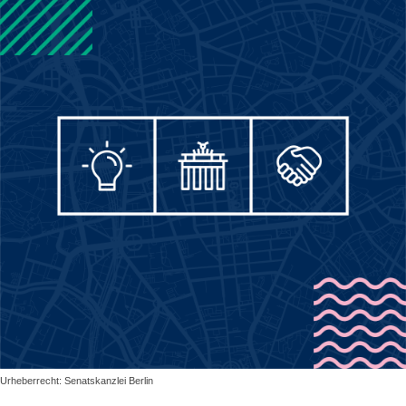
Urheberrecht: Senatskanzlei Berlin