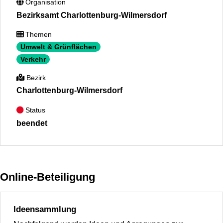
Organisation
Bezirksamt Charlottenburg-Wilmersdorf
Themen
Umwelt & Grünflächen
Verkehr
Bezirk
Charlottenburg-Wilmersdorf
Status
beendet
Online-Beteiligung
Ideensammlung