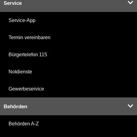
Service
Service-App
Termin vereinbaren
Bürgertelefon 115
Notdienste
Gewerbeservice
Behörden
Behörden A-Z