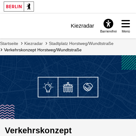
Kiezradar
Barrierefrei
Menü
Benachrichtigungen
Startseite
Kiezradar
Stadtplatz Horstweg/Wundtstraße
FAQ & Support
Verkehrskonzept Horstweg/Wundtstraße
Verkehrskonzept