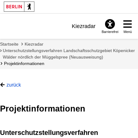
Kiezradar
Barrierefrei
Menü
Benachrichtigungen
Startseite
Kiezradar
FAQ & Support
Unterschutzstellungsverfahren Landschaftsschutzgebiet Köpenicker
Wälder nördlich der Müggelspree (Neuausweisung)
Projektinformationen
zurück
Projektinformationen
Unterschutzstellungsverfahren