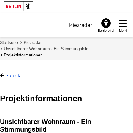
Kiezradar
Barrierefrei
Menü
Benachrichtigungen
Startseite
Kiezradar
FAQ & Support
Unsichtbarer Wohnraum - Ein Stimmungsbild
Projektinformationen
zurück
Projektinformationen
Unsichtbarer Wohnraum - Ein
Stimmungsbild