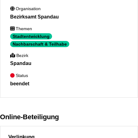
Organisation
Bezirksamt Spandau
Themen
Stadtentwicklung
Nachbarschaft & Teilhabe
Bezirk
Spandau
Status
beendet
Online-Beteiligung
Verlinkung