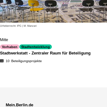
Urheberrecht: IPG | M. Manzari
Mitte
Vorhaben
Stadtentwicklung
Stadtwerkstatt - Zentraler Raum für Beteiligung
10
Beteiligungsprojekte
Mein.Berlin.de