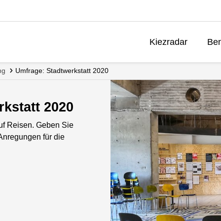
Kiezradar
Ben
ng
Umfrage: Stadtwerkstatt 2020
kstatt 2020
 auf Reisen. Geben Sie
Anregungen für die