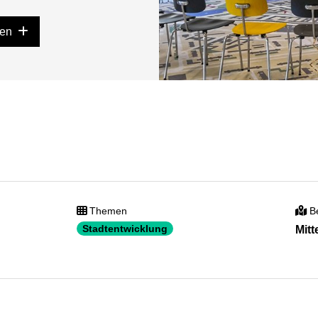
gen
Themen
Be
Stadtentwicklung
Mitt