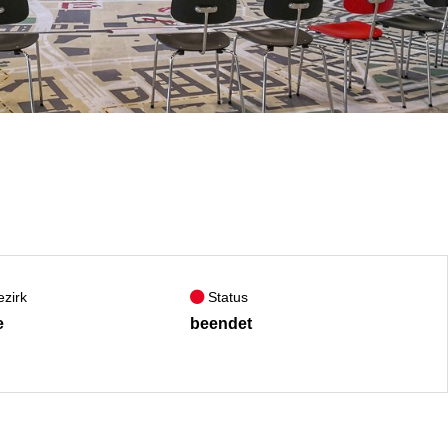
zirk
Status
e
beendet