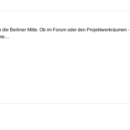
 die Berliner Mitte. Ob im Forum oder den Projektwerkräumen - d
amme…